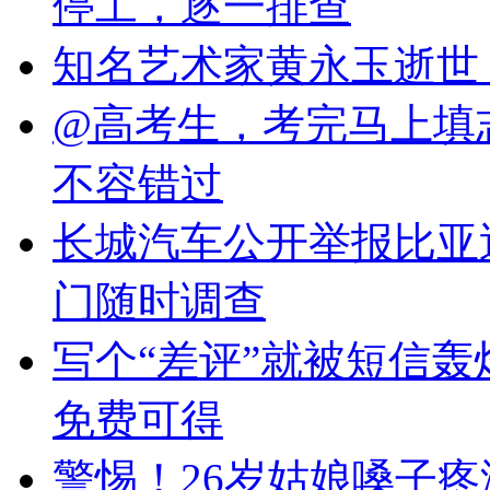
停工，逐一排查
知名艺术家黄永玉逝世 
@高考生，考完马上填
不容错过
长城汽车公开举报比亚
门随时调查
写个“差评”就被短信
免费可得
警惕！26岁姑娘嗓子疼