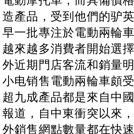
電動摩托車，而具備價
造產品，受到他們的驴
早一批專注於電動兩輪
越來越多消費者開始選
外近期門店客流和銷量
小电销售電動兩輪車頗
超九成產品都是來自中
報道，自中東衝突以來
外銷售網點數量都在快