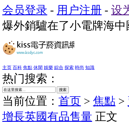
会员登录
-
用户注册
-
设
爆外銷驢在了小電牌海中
主页
百科
焦點
休閑
娛樂
綜合
探索
時尚
知識
热门搜索：
搜索
当前位置：
首页
>
焦點
>
增長英國有品售量
正文