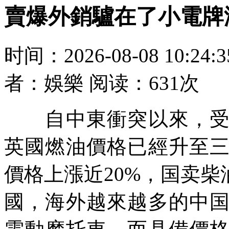
賣爆外銷驢在了小電牌
时间：2026-08-08 10:24
者：娛樂 阅读：631次
自中東衝突以來，受國
英國燃油價格已經升至
價格上漲近20%，国卖柴
國，海外越來越多的中