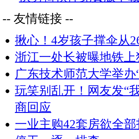
-- 友情链接 --
揪心！4岁孩子撑伞从
浙江一处长被曝地铁上
广东技术师范大学举办
玩笑别乱开！网友发“我
商回应
一业主购42套房欲全