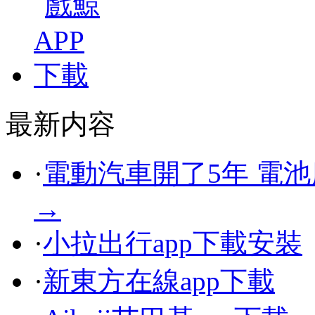
最新内容
·
電動汽車開了5年 電
→
·
小拉出行app下載安裝
·
新東方在線app下載