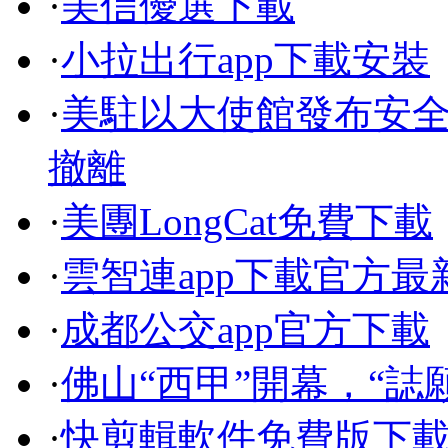
·
美信優選下載
·
小拉出行app下載安裝
·
美駐以大使館發布安全
撤離
·
美團LongCat免費下載
·
雲智連app下載官方最
·
成都公交app官方下載
·
佛山“西甲”開幕，“誌
·
快剪輯軟件免費版下