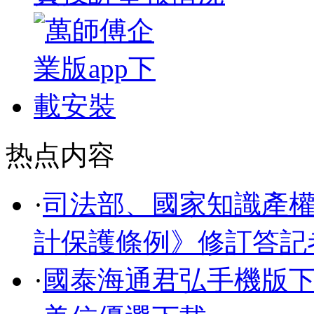
热点内容
·
司法部、國家知識產
計保護條例》修訂答記
·
國泰海通君弘手機版