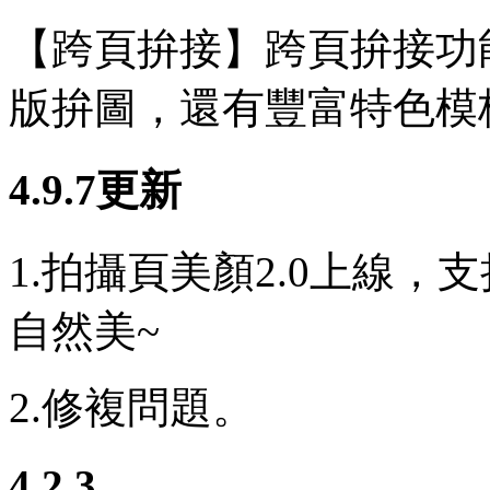
【跨頁拚接】跨頁拚接功能
版拚圖，還有豐富特色模
4.9.7更新
1.拍攝頁美顏2.0上線
自然美~
2.修複問題。
4.2.3