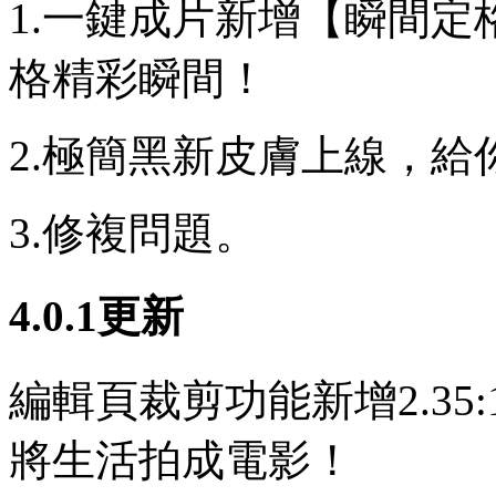
1.一鍵成片新增【瞬間定
格精彩瞬間！
2.極簡黑新皮膚上線，
3.修複問題。
4.0.1更新
編輯頁裁剪功能新增2.35
將生活拍成電影！