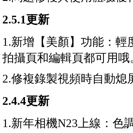
2.5.1更新
1.新增【美顏】功能：
拍攝頁和編輯頁都可用哦
2.修複錄製視頻時自動熄
2.4.4更新
1.新年相機N23上線：