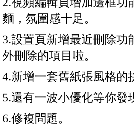
2.視頻編輯頁增加邊框功
麵，氛圍感十足。
3.設置頁新增最近刪除
外刪除的項目啦。
4.新增一套舊紙張風格的
5.還有一波小優化等你發
6.修複問題。