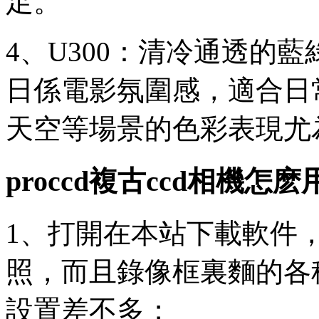
足。
4、U300：清冷通透的
日係電影氛圍感，適合日
天空等場景的色彩表現尤
proccd複古ccd相機怎麽
1、打開在本站下載軟件
照，而且錄像框裏麵的各
設置差不多；