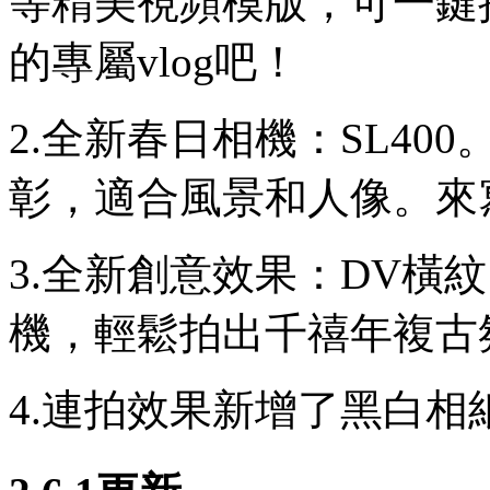
等精美視頻模版，可一鍵
的專屬vlog吧！
2.全新春日相機：SL4
彰，適合風景和人像。來
3.全新創意效果：DV橫
機，輕鬆拍出千禧年複古
4.連拍效果新增了黑白