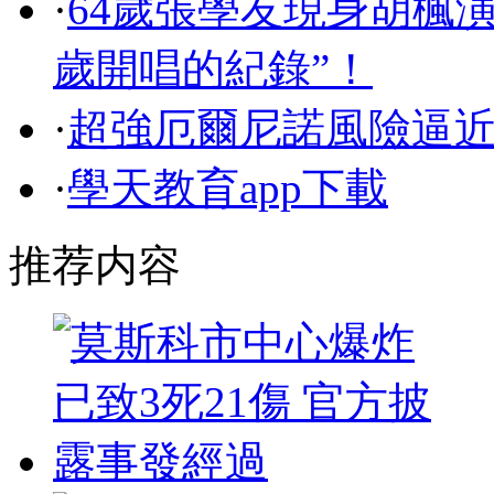
·
64歲張學友現身胡楓演
歲開唱的紀錄”！
·
超強厄爾尼諾風險逼
·
學天教育app下載
推荐内容