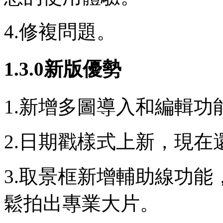
4.修複問題。
1.3.0新版優勢
1.新增多圖導入和編輯
2.日期戳樣式上新，現
3.取景框新增輔助線功
鬆拍出專業大片。