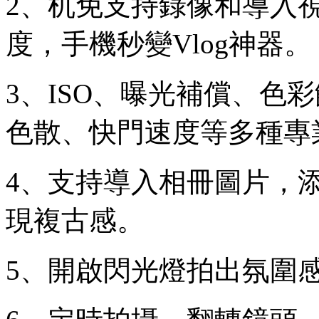
2、机免支持錄像和導入
度，手機秒變Vlog神器。
3、ISO、曝光補償、色
色散、快門速度等多種專
4、支持導入相冊圖片，
現複古感。
5、開啟閃光燈拍出氛圍