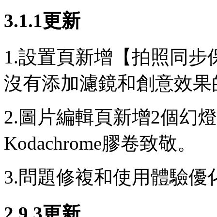
3.1.1更新
1.設置頁新增【拍照同
沒有添加濾鏡和創意效果
2.圖片編輯頁新增2個幻
Kodachrome膠卷致敬。
3.問題修複和使用體驗優
2.9.3更新