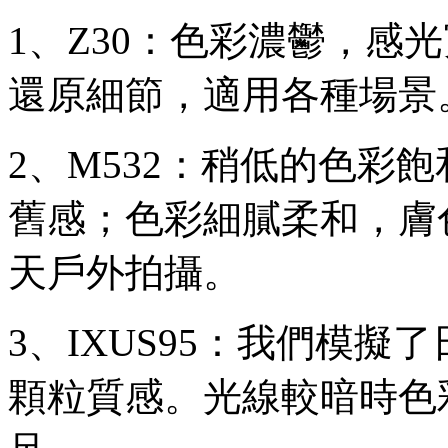
1、Z30：色彩濃鬱，感
還原細節，適用各種場景
2、M532：稍低的色彩
舊感；色彩細膩柔和，膚
天戶外拍攝。
3、IXUS95：我們模
顆粒質感。光線較暗時色