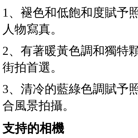
1、褪色和低飽和度賦予
人物寫真。
2、有著暖黃色調和獨特
街拍首選。
3、清冷的藍綠色調賦予
合風景拍攝。
支持的相機