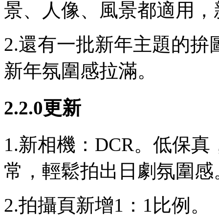
景、人像、風景都適用，
2.還有一批新年主題的
新年氛圍感拉滿。
2.2.0更新
1.新相機：DCR。低保
常，輕鬆拍出日劇氛圍感
2.拍攝頁新增1：1比例。