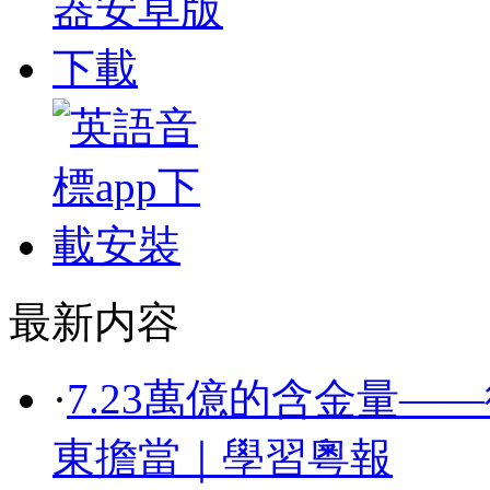
最新内容
·
7.23萬億的含金量—
東擔當｜學習粵報