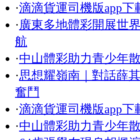
·
滴滴貨運司機版app下
·
廣東多地體彩開展世界
航
·
中山體彩助力青少年
·
思想耀嶺南｜對話薛其
奮鬥
·
滴滴貨運司機版app下
·
中山體彩助力青少年