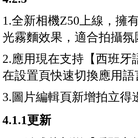
1.全新相機Z50上線，
光霧麵效果，適合拍攝氛
2.應用現在支持【西班
在設置頁快速切換應用語
3.圖片編輯頁新增拍立得
4.1.1更新