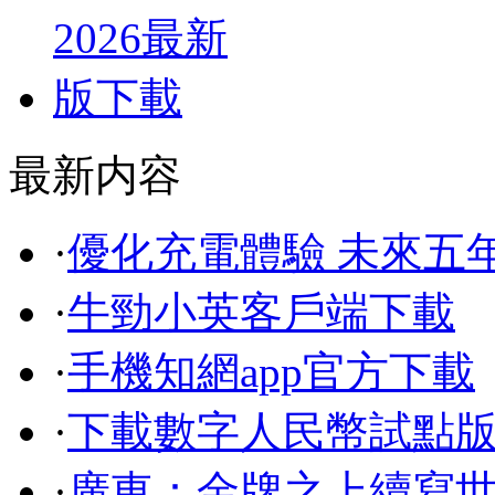
最新内容
·
優化充電體驗 未來五
·
牛勁小英客戶端下載
·
手機知網app官方下載
·
下載數字人民幣試點版a
·
廣東：金牌之上續寫