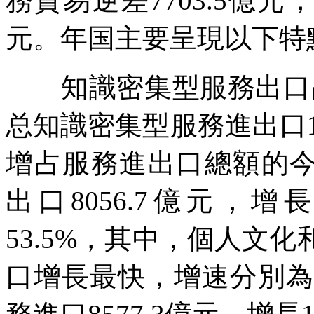
務貿易逆差7703.5億元
元。年国主要呈現以下特
知識密集型服務出口占
总知識密集型服務進出口16
增占服務進出口總額的今
出口8056.7億元，增
53.5%，其中，個人文
口增長最快，增速分別為57