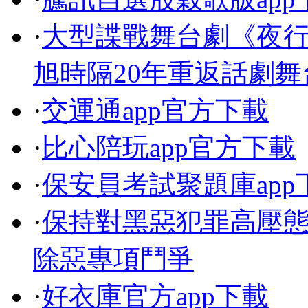
·
大型諜戰舞台劇《夜行
旭時隔20年重返話劇舞
·
交運通app官方下載
·
比心陪玩app官方下載
·
保安員考試聚題庫app
·
保持對黑惡犯罪高壓
除惡專項鬥爭
·
好衣庫官方app下載