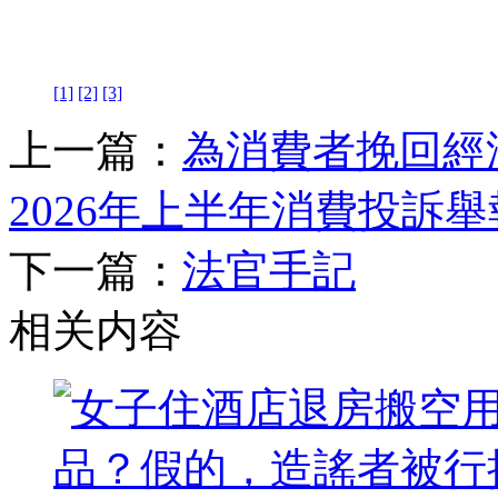
[1]
[2]
[3]
上一篇：
為消費者挽回經
2026年上半年消費投訴
下一篇：
法官手記
相关内容