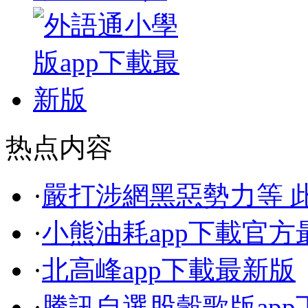
热点内容
·
嚴打涉網黑惡勢力等 
·
小熊油耗app下載官方
·
北高峰app下載最新版
·
騰訊自選股穀歌版app