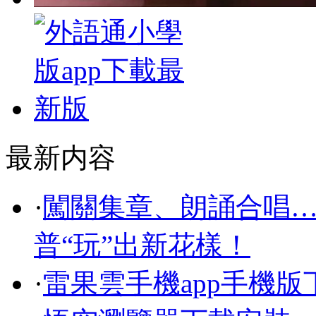
最新内容
·
闖關集章、朗誦合唱
普“玩”出新花樣！
·
雷果雲手機app手機版