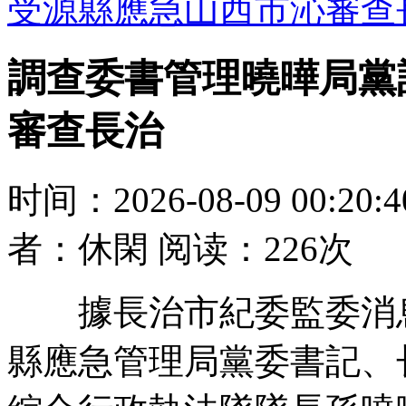
受源縣應急山西市沁審查
調查委書管理曉曄局黨
審查長治
时间：2026-08-09 00:20
者：休閑 阅读：226次
據長治市紀委監委消息
縣應急管理局黨委書記、