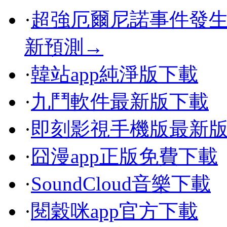
·
超強厄爾尼諾事件發生
新預測→
·
韓站app純淨版下載
·
九鬥軟件最新版下載
·
即刻影視手機版最新
·
囧漫app正版免費下載
·
SoundCloud音樂下載
·
閱穀咪app官方下載