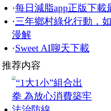
·
每日減脂app正版下載
·
三年鄉村綠化行動，如
漫解
·
Sweet AI聊天下載
推荐内容