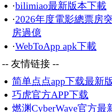
·
bilimiao最新版本下載
·
2026年度電影總票房
房過億
·
WebToApp apk下載
-- 友情链接 --
简单点点app下载最新
巧虎官方APP下载
燃渊CyberWave官方